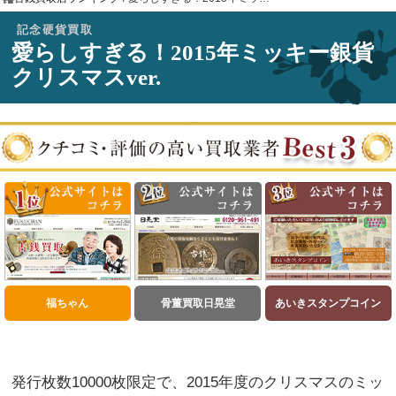
記念硬貨買取
愛らしすぎる！2015年ミッキー銀貨
クリスマスver.
福ちゃん
骨董買取日晃堂
あいきスタンプコイン
発行枚数10000枚限定で、2015年度のクリスマスのミッ