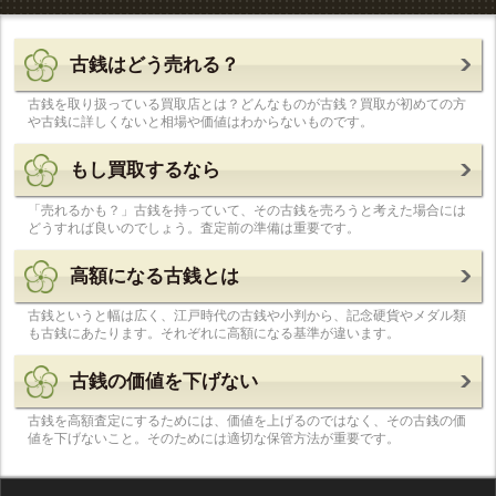
古銭はどう売れる？
古銭を取り扱っている買取店とは？どんなものが古銭？買取が初めての方
や古銭に詳しくないと相場や価値はわからないものです。
もし買取するなら
「売れるかも？」古銭を持っていて、その古銭を売ろうと考えた場合には
どうすれば良いのでしょう。査定前の準備は重要です。
高額になる古銭とは
古銭というと幅は広く、江戸時代の古銭や小判から、記念硬貨やメダル類
も古銭にあたります。それぞれに高額になる基準が違います。
古銭の価値を下げない
古銭を高額査定にするためには、価値を上げるのではなく、その古銭の価
値を下げないこと。そのためには適切な保管方法が重要です。