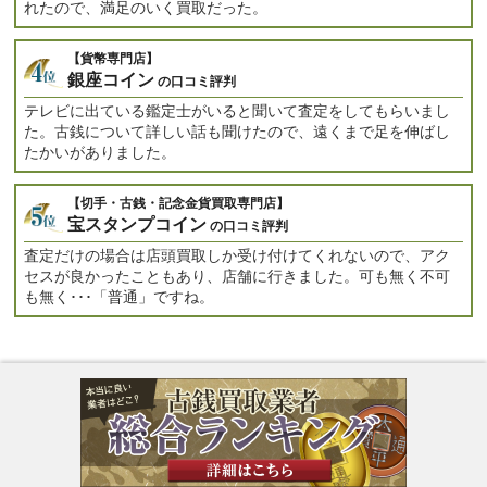
れたので、満足のいく買取だった。
【貨幣専門店】
銀座コイン
の口コミ評判
テレビに出ている鑑定士がいると聞いて査定をしてもらいまし
た。古銭について詳しい話も聞けたので、遠くまで足を伸ばし
たかいがありました。
【切手・古銭・記念金貨買取専門店】
宝スタンプコイン
の口コミ評判
査定だけの場合は店頭買取しか受け付けてくれないので、アク
セスが良かったこともあり、店舗に行きました。可も無く不可
も無く･･･「普通」ですね。