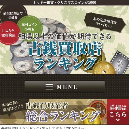
ミッキー銀貨・クリスマスコインが1000
古銭買取店ランキング
愛らしすぎる！2015年ミッ…